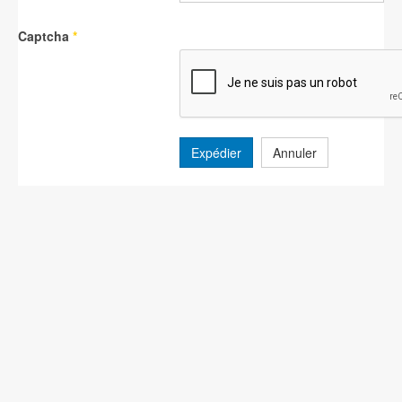
Captcha
*
Expédier
Annuler