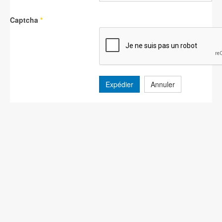
Captcha
*
Expédier
Annuler