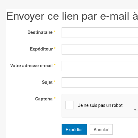
Envoyer ce lien par e-mail 
Destinataire
*
Expéditeur
*
Votre adresse e-mail
*
Sujet
*
Captcha
*
Expédier
Annuler