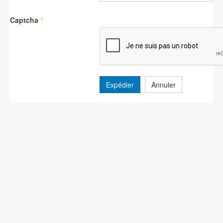
Captcha
*
Expédier
Annuler