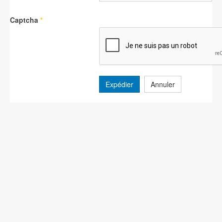
Captcha
*
Expédier
Annuler