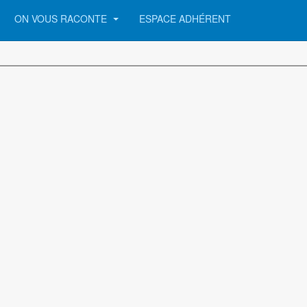
ON VOUS RACONTE
ESPACE ADHÉRENT