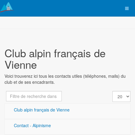
Club alpin français de
Vienne
Voici trouverez ici tous les contacts utiles (téléphones, mails) du
club et de ses encadrants.
Champ
Affichage
Dépublié
de
#
filtre
Club alpin français de Vienne
Contact - Alpinisme