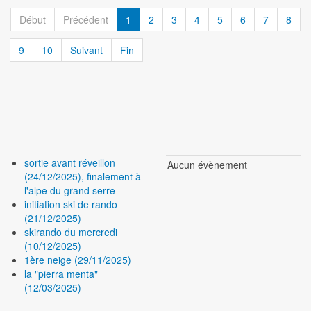
Début
Précédent
1
2
3
4
5
6
7
8
9
10
Suivant
Fin
sortie avant réveillon
Aucun évènement
(24/12/2025), finalement à
l'alpe du grand serre
initiation ski de rando
(21/12/2025)
skirando du mercredi
(10/12/2025)
1ère neige (29/11/2025)
la "pierra menta"
(12/03/2025)