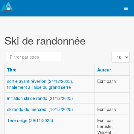
Ski de randonnée
Filtrer
Affichage
par
#
titres
Titre
Auteur
sortie avant réveillon (24/12/2025),
Écrit par vl
finalement à l'alpe du grand serre
initiation ski de rando (21/12/2025)
skirando du mercredi (10/12/2025)
Écrit par vl
1ère neige (29/11/2025)
Écrit par
Leruste,
Vincent