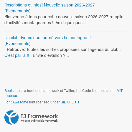
[Inscriptions et infos] Nouvelle saison 2026-2027
(
Evénements
)
Bienvenue à tous pour cette nouvelle saison 2026-2027 remplie
d'activités montagnardes !! Voici quelques...
Un club dynamique tourné vers la montagne !!
(
Evénements
)
Retrouvez toutes les sorties proposées sur l'agenda du club :
C'est par là !!
Envie d'évasion ?...
Bootstrap
is a front-end framework of Twitter, Inc. Code licensed under
MIT
License.
Font Awesome
font licensed under
SIL OFL 1.1
.