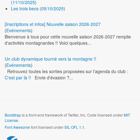
(11/10/2025)
Les trois becs (05/10/2025)
[Inscriptions et infos] Nouvelle saison 2026-2027
(
Evénements
)
Bienvenue à tous pour cette nouvelle saison 2026-2027 remplie
d'activités montagnardes !! Voici quelques...
Un club dynamique tourné vers la montagne !!
(
Evénements
)
Retrouvez toutes les sorties proposées sur l'agenda du club :
C'est par là !!
Envie d'évasion ?...
Bootstrap
is a front-end framework of Twitter, Inc. Code licensed under
MIT
License.
Font Awesome
font licensed under
SIL OFL 1.1
.