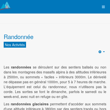
Randonnée
Nos Activités
Emp
Les
randonnées
se déroulent sur des sentiers balisés ou non
dans les montagnes des massifs alpins à des altitudes inférieures
à 2500m, ou sommets « faciles » inférieurs 3000m. Le dénivelé
ne dépasse pas en général 1000m, pour 5 à 7 heures de marche.
L'équipement est celui du randonneur, nous n'utilisons pas la
corde. Les sorties se font le dimanche, parfois le samedi ou le
week-end, avec nuit en refuge ou en gîte.
Les
randonnées glaciaires
permettent d'accéder aux sommets
d'une altitude inférieure à 3800m par des sentiers tracés ou hors