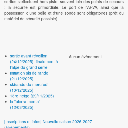
sorties s'effectuent hors piste, souvent loin des points de secours
: la sécurité est primordiale. Le port de l'ARVA, ainsi que la
possession d'une pelle et d'une sonde sont obligatoires (prêt du
matériel de sécurité possible).
sortie avant réveillon
Aucun évènement
(24/12/2025), finalement à
l'alpe du grand serre
initiation ski de rando
(21/12/2025)
skirando du mercredi
(10/12/2025)
1ère neige (29/11/2025)
la "pierra menta"
(12/03/2025)
[Inscriptions et infos] Nouvelle saison 2026-2027
(
Evénements
)