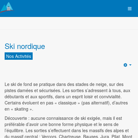
Ski nordique
Nos Activités
Emp
Le ski de fond se pratique dans des stades de neige, sur des
pistes damées et sécurisées. Les sorties s’adressent à tous, aux
débutants et aux sportifs, dans un esprit loisir et convivialité.
Certains évoluent en pas « classique » (pas alternatif), d’autres
en « skating ».
Découverte : aucune connaissance de ski exigée, mais il est
préférable d’avoir une bonne forme physique et le sens de
l’équilibre. Les sorties s’effectuent dans les massifs des alpes et
du massif central : Vercors, Chartreuse, Bauges, Jura, Pilat, Mont