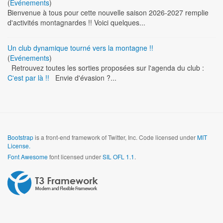
(
Evénements
)
Bienvenue à tous pour cette nouvelle saison 2026-2027 remplie
d'activités montagnardes !! Voici quelques...
Un club dynamique tourné vers la montagne !!
(
Evénements
)
Retrouvez toutes les sorties proposées sur l'agenda du club :
C'est par là !!
Envie d'évasion ?...
Bootstrap
is a front-end framework of Twitter, Inc. Code licensed under
MIT
License.
Font Awesome
font licensed under
SIL OFL 1.1
.