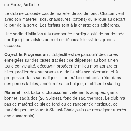
du Forez, Ardèche…
Le club ne possède pas de matériel de ski de fond. Chacun vient
avec son matériel (skis, chaussures, bâtons) ou le loue au départ
le jour de la sortie. Les forfaits sont à la charge des adhérents.
Une sortie d’initiation à la randonnée nordique (ski de randonnée
nordique) hors pistes permet de découvrir le ski des grands
espaces.
Objectifs Progression
: L’objectif est de parcourir des zones
enneigées sur des pistes tracées : se dépenser au bon air en
toute convivialité, découvrir, protéger le milieu montagnard en
hiver, profiter des panoramas et de l’ambiance hivernale, et à
progresser dans sa pratique : monter/descendre/s’arrêter dans
des pentes faibles, améliorer sa technique, maîtriser le skating
Matériel
: ski, bâtons, chaussures, vêtements adaptés, gants,
bonnet, sac à dos (20-35litres), fond de sac, thermos. Le club n'a
pas de matériel de ski de fond ou de randonnée nordique, ce
matériel peut se louer à St-Just-Chaleyssin (se renseigner auprès
des encadrants).