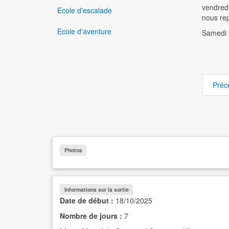
vendredi
Ecole d'escalade
nous rep
Ecole d'aventure
Samedi 
Préc
Photos
Informations sur la sortie
Date de début :
18/10/2025
Nombre de jours :
7