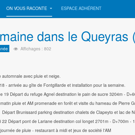
ON VOUS RACONTE
ESPACE ADHÉRENT
maine dans le Queyras 
nnée
Affichages : 802
automnale avec pluie et neige.
8 - arrivée au gîte de Fontgillarde et installation pour la semaine.
e 19 Départ du refuge Agnel destination le pain de sucre 3204m - D+
 matin pluie et AM promenade en forêt et visite du hameau de Pierre G
 Départ Brunissard parking destination chalets de Clapeyto et lac de
 22 Départ pont de Lariane destination col longet 2701m - D+700m - 
 journée de pluie - restaurant à midi et jeux de société l'AM