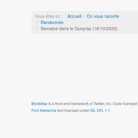
Vous êtes ici :
Accueil
On vous raconte
Randonnée
Semaine dans le Queyras (18/10/2025)
Bootstrap
is a front-end framework of Twitter, Inc. Code license
Font Awesome
font licensed under
SIL OFL 1.1
.