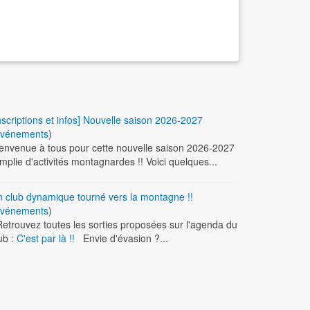
nscriptions et infos] Nouvelle saison 2026-2027
vénements
)
envenue à tous pour cette nouvelle saison 2026-2027
mplie d'activités montagnardes !! Voici quelques...
 club dynamique tourné vers la montagne !!
vénements
)
trouvez toutes les sorties proposées sur l'agenda du
ub :
C'est par là !!
Envie d'évasion ?...