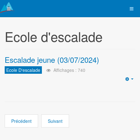
Ecole d'escalade
Escalade jeune (03/07/2024)
Ecole D'escalade
Affichages : 740
Emp
Précédent
Suivant