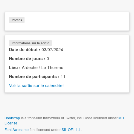
Photos
Informations sur la sortie
Date de début :
03/07/2024
Nombre de jours :
0
Lieu :
Ardeche / Le Thorenc
Nombre de participants :
11
Voir la sortie sur le calendrier
Bootstrap
is a front-end framework of Twitter, Inc. Code licensed under
MIT
License.
Font Awesome
font licensed under
SIL OFL 1.1
.