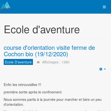
Ecole d'aventure
course d'orientation visite ferme de
Cochon bio (19/12/2020)
Ecole D'aventure
Affichages : 1380
Emp
Enfin les retrouvailles !!!
première sortie après le confinement.
Nous sommes partis à la journée pour marcher et faire un peu
d'orientation.