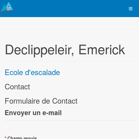
Declippeleir, Emerick
Ecole d'escalade
Contact
Formulaire de Contact
Envoyer un e-mail
*
Champ requis