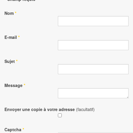
Nom
*
E-mail
*
Sujet
*
Message
*
Envoyer une copie à votre adresse
(facultatif)
Captcha
*