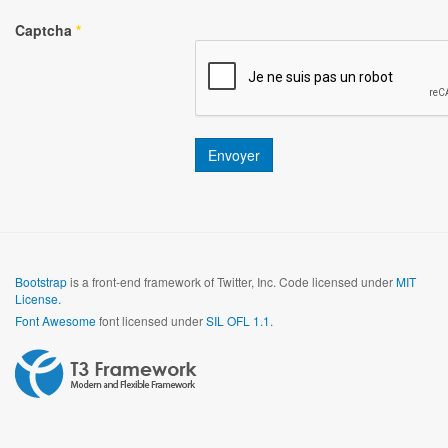
Captcha
*
Envoyer
Bootstrap
is a front-end framework of Twitter, Inc. Code licensed under
MIT
License.
Font Awesome
font licensed under
SIL OFL 1.1
.