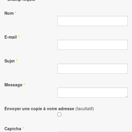
Nom
*
E-mail
*
Sujet
*
Message
*
Envoyer une copie à votre adresse
(facultatif)
Captcha
*