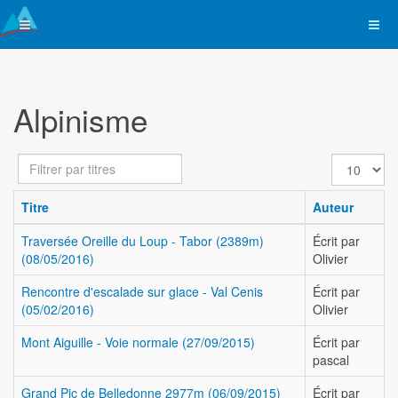
Alpinisme
Filtrer
Affichage
par
#
titres
Titre
Auteur
Traversée Oreille du Loup - Tabor (2389m)
Écrit par
(08/05/2016)
Olivier
Rencontre d'escalade sur glace - Val Cenis
Écrit par
(05/02/2016)
Olivier
Mont Aiguille - Voie normale (27/09/2015)
Écrit par
pascal
Grand Pic de Belledonne 2977m (06/09/2015)
Écrit par