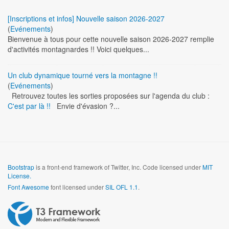
[Inscriptions et infos] Nouvelle saison 2026-2027
(
Evénements
)
Bienvenue à tous pour cette nouvelle saison 2026-2027 remplie
d'activités montagnardes !! Voici quelques...
Un club dynamique tourné vers la montagne !!
(
Evénements
)
Retrouvez toutes les sorties proposées sur l'agenda du club :
C'est par là !!
Envie d'évasion ?...
Bootstrap
is a front-end framework of Twitter, Inc. Code licensed under
MIT
License.
Font Awesome
font licensed under
SIL OFL 1.1
.