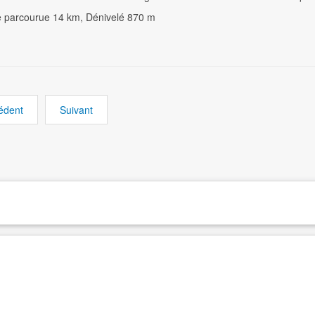
e parcourue 14 km, Dénivelé 870 m
édent
Suivant