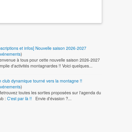
nscriptions et infos] Nouvelle saison 2026-2027
vénements
)
envenue à tous pour cette nouvelle saison 2026-2027
mplie d'activités montagnardes !! Voici quelques...
 club dynamique tourné vers la montagne !!
vénements
)
trouvez toutes les sorties proposées sur l'agenda du
ub :
C'est par là !!
Envie d'évasion ?...