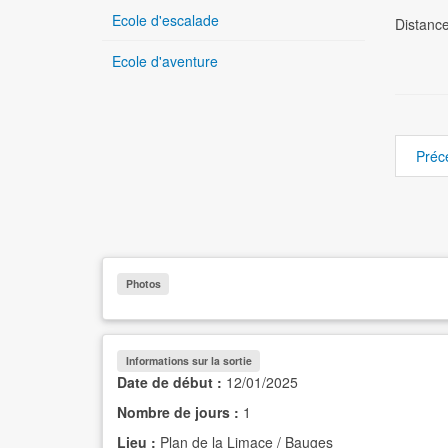
Ecole d'escalade
Distanc
Ecole d'aventure
Préc
Photos
Informations sur la sortie
Date de début :
12/01/2025
Nombre de jours :
1
Lieu :
Plan de la Limace / Bauges