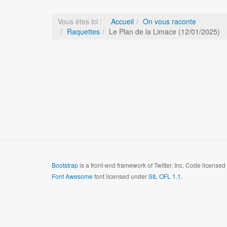
Vous êtes ici :
Accueil
On vous raconte
Raquettes
Le Plan de la Limace (12/01/2025)
Bootstrap
is a front-end framework of Twitter, Inc. Code license
Font Awesome
font licensed under
SIL OFL 1.1
.