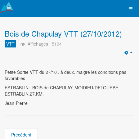
Bois de Chapulay VTT (27/10/2012)
VTT
Affichages : 5194
Emp
Petite Sortie VTT du 27/10 . à deux. malgré les conditions pas
favorables
ESTRABLIN . BOIS de CHAPULAY. MOIDIEU-DETOURBE .
ESTRABLIN.27.KM.
Jean-Pierre
Précédent