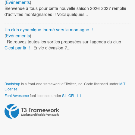
(
Evénements
)
Bienvenue à tous pour cette nouvelle saison 2026-2027 remplie
d'activités montagnardes !! Voici quelques...
Un club dynamique tourné vers la montagne !!
(
Evénements
)
Retrouvez toutes les sorties proposées sur l'agenda du club :
C'est par là !!
Envie d'évasion ?...
Bootstrap
is a front-end framework of Twitter, Inc. Code licensed under
MIT
License.
Font Awesome
font licensed under
SIL OFL 1.1
.