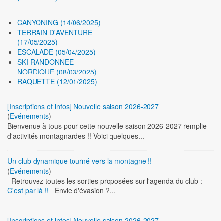
CANYONING (14/06/2025)
TERRAIN D'AVENTURE
(17/05/2025)
ESCALADE (05/04/2025)
SKI RANDONNEE
NORDIQUE (08/03/2025)
RAQUETTE (12/01/2025)
[Inscriptions et infos] Nouvelle saison 2026-2027
(
Evénements
)
Bienvenue à tous pour cette nouvelle saison 2026-2027 remplie
d'activités montagnardes !! Voici quelques...
Un club dynamique tourné vers la montagne !!
(
Evénements
)
Retrouvez toutes les sorties proposées sur l'agenda du club :
C'est par là !!
Envie d'évasion ?...
[Inscriptions et infos] Nouvelle saison 2026-2027