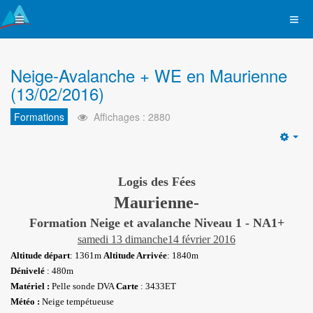
Neige-Avalanche + WE en Maurienne
(13/02/2016)
Formations
Affichages : 2880
Emp
Logis des Fées
Maurienne-
Formation Neige et avalanche Niveau 1 - NA1+
samedi 13 dimanche14 février 2016
Altitude départ
: 1361m
Altitude Arrivée
: 1840m
Dénivelé
: 480m
Matériel :
Pelle sonde DVA
Carte
: 3433ET
Météo :
Neige tempétueuse