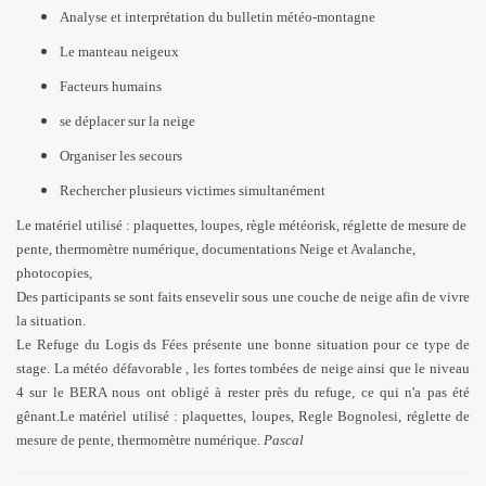
Analyse et interprétation du bulletin météo-montagne
Le manteau neigeux
Facteurs humains
se déplacer sur la neige
Organiser les secours
Rechercher plusieurs victimes simultanément
Le matériel utilisé : plaquettes, loupes, règle météorisk, réglette de mesure de
pente, thermomètre numérique, documentations Neige et Avalanche,
photocopies,
Des participants se sont faits ensevelir sous une couche de neige afin de vivre
la situation.
Le Refuge du Logis ds Fées présente une bonne situation pour ce type de
stage. La météo défavorable , les fortes tombées de neige ainsi que le niveau
4 sur le BERA nous ont obligé à rester près du refuge, ce qui n'a pas été
gênant.Le matériel utilisé : plaquettes, loupes, Regle Bognolesi, réglette de
mesure de pente, thermomètre numérique.
Pascal