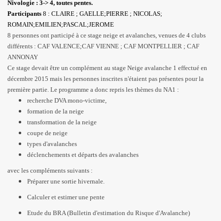
Nivologie : 3-> 4, toutes pentes.
Participants
8 : CLAIRE ; GAELLE;PIERRE ; NICOLAS;
ROMAIN;EMILIEN;PASCAL;JEROME
8 personnes ont participé à ce stage neige et avalanches, venues de 4 clubs
différents : CAF VALENCE;CAF VIENNE ; CAF MONTPELLIER ; CAF
ANNONAY
Ce stage devait être un complément au stage Neige avalanche 1 effectué en
décembre 2015 mais les personnes inscrites n'étaient pas présentes pour la
première partie. Le programme a donc repris les thèmes du NA1 :
recherche DVA mono-victime,
formation de la neige
transformation de la neige
coupe de neige
types d'avalanches
déclenchements et départs des avalanches
avec les compléments suivants :
Préparer une sortie hivernale.
Calculer et estimer une pente
Etude du BRA (Bulletin d'estimation du Risque d'Avalanche)