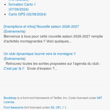
formation Carto 1
(07/09/2024)
Carto GPS (02/08/2024)
[Inscriptions et infos] Nouvelle saison 2026-2027
(
Evénements
)
Bienvenue à tous pour cette nouvelle saison 2026-2027 remplie
d'activités montagnardes !! Voici quelques...
Un club dynamique tourné vers la montagne !!
(
Evénements
)
Retrouvez toutes les sorties proposées sur l'agenda du club :
C'est par là !!
Envie d'évasion ?...
Bootstrap
is a front-end framework of Twitter, Inc. Code licensed under
MIT
License.
Font Awesome
font licensed under
SIL OFL 1.1
.