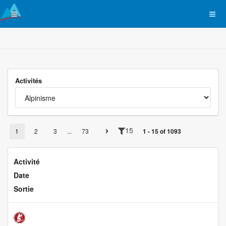
Activités
15
1
2
3
...
73
1 - 15 of 1093
Activité
Date
Sortie