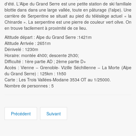
d'été. L'Alpe du Grand Serre est une petite station de ski familiale
blottie dans dans une large vallée, toute en pâturage (l'alpe). Une
carrière de Serpentine se situait au pied du télésiège actuel « la
Chinarde ». La serpentine est une pierre de couleur vert olive. On
en trouve facilement à proximité de ce lieu.
Altitude départ : Alpe du Grand Serre :1421m
Altitude Arrivée : 2651m
Dénivelé : 1230m
Horaire: montée 4h00; descente 2h30;
Difficulté : 1ère partie AD ; 2ème partie D+
Accès : Vienne – Grenoble- Vizille Séchilienne – La Morte (Alpe
du Grand Serre) : 125km : 1h50
Carte : Les Trois Vallées-Modane 3534 OT au 1/25000.
Nombre de personnes : 5
Précédent
Suivant