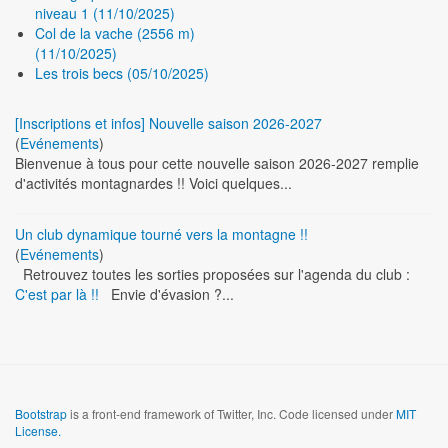
niveau 1 (11/10/2025)
Col de la vache (2556 m)
(11/10/2025)
Les trois becs (05/10/2025)
[Inscriptions et infos] Nouvelle saison 2026-2027
(
Evénements
)
Bienvenue à tous pour cette nouvelle saison 2026-2027 remplie
d'activités montagnardes !! Voici quelques...
Un club dynamique tourné vers la montagne !!
(
Evénements
)
Retrouvez toutes les sorties proposées sur l'agenda du club :
C'est par là !!
Envie d'évasion ?...
Bootstrap
is a front-end framework of Twitter, Inc. Code licensed under
MIT
License.