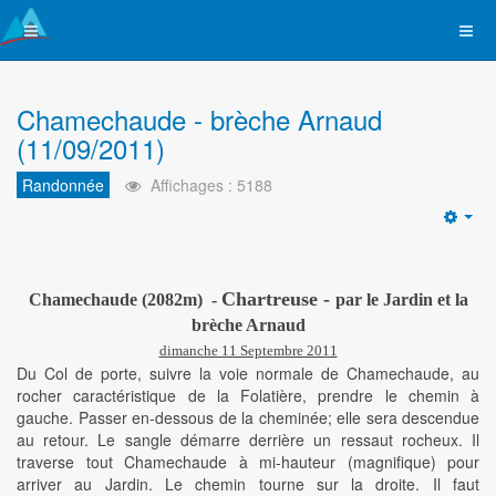
Chamechaude - brèche Arnaud
(11/09/2011)
Randonnée
Affichages : 5188
Emp
Chartreuse -
Chamechaude (2082m) -
par le Jardin et la
brèche Arnaud
dimanche 11 Septembre 2011
Du Col de porte, suivre la voie normale de Chamechaude, au
rocher caractéristique de la Folatière, prendre le chemin à
gauche. Passer en-dessous de la cheminée; elle sera descendue
au retour. Le sangle démarre derrière un ressaut rocheux. Il
traverse tout Chamechaude à mi-hauteur (magnifique) pour
arriver au Jardin. Le chemin tourne sur la droite. Il faut