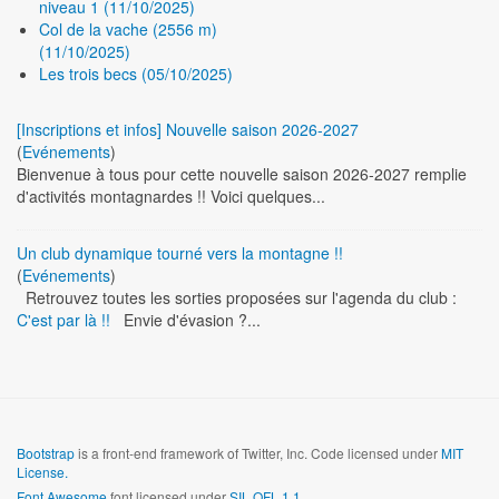
niveau 1 (11/10/2025)
Col de la vache (2556 m)
(11/10/2025)
Les trois becs (05/10/2025)
[Inscriptions et infos] Nouvelle saison 2026-2027
(
Evénements
)
Bienvenue à tous pour cette nouvelle saison 2026-2027 remplie
d'activités montagnardes !! Voici quelques...
Un club dynamique tourné vers la montagne !!
(
Evénements
)
Retrouvez toutes les sorties proposées sur l'agenda du club :
C'est par là !!
Envie d'évasion ?...
Bootstrap
is a front-end framework of Twitter, Inc. Code licensed under
MIT
License.
Font Awesome
font licensed under
SIL OFL 1.1
.